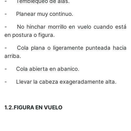
-
Temblequeo de alas.
-
Planear muy continuo.
-
No hinchar morrillo en vuelo cuando está
en postura o figura.
-
Cola plana o ligeramente punteada hacia
arriba.
-
Cola abierta en abanico.
-
Llevar la cabeza exageradamente alta.
1.2.FIGURA EN VUELO