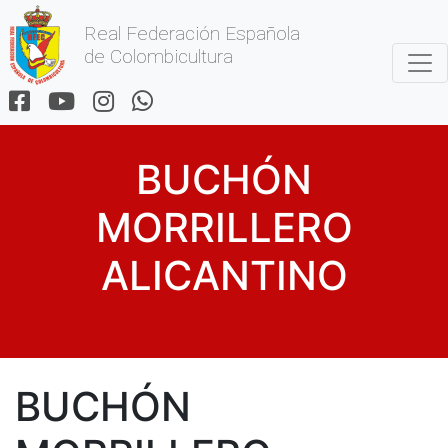
Real Federación Española
de Colombicultura
BUCHÓN
MORRILLERO
ALICANTINO
BUCHÓN