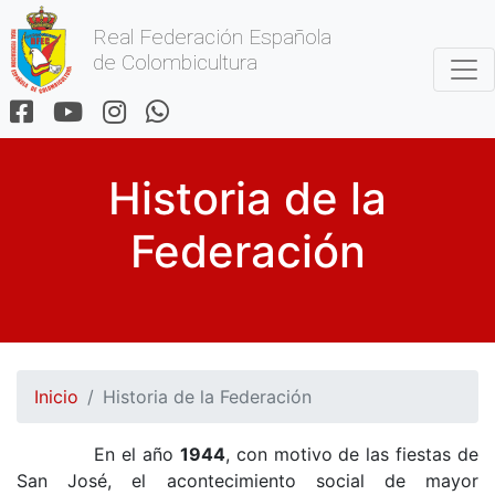
Real Federación Española
de Colombicultura
Historia de la
Federación
Inicio
Historia de la Federación
En el año
1944
, con motivo de las fiestas de
San José, el acontecimiento social de mayor