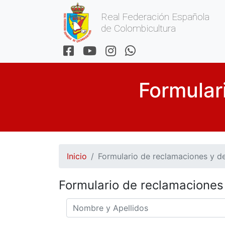
Real Federación Española
de Colombicultura
Formular
Inicio
Formulario de reclamaciones y d
Formulario de reclamaciones