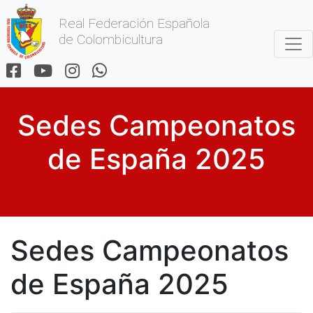
Real Federación Española
de Colombicultura
Sedes Campeonatos
de España 2025
Sedes Campeonatos
de España 2025