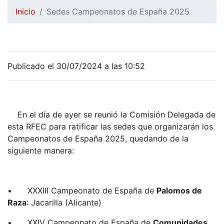
Inicio
Sedes Campeonatos de España 2025
Publicado el 30/07/2024 a las 10:52
En el día de ayer se reunió la Comisión Delegada de
esta RFEC para ratificar las sedes que organizarán los
Campeonatos de España 2025, quedando de la
siguiente manera:
•
XXXIII Campeonato de España de
Palomos de
Raza
: Jacarilla (Alicante)
•
XXIV Campeonato de España de
Comunidades