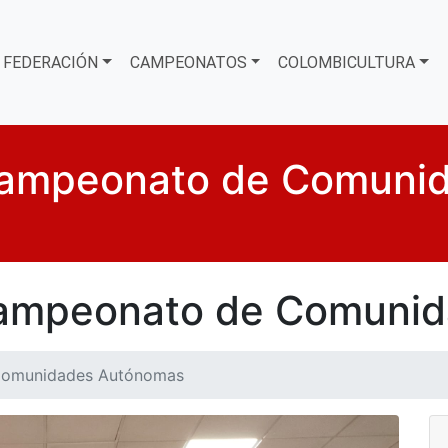
FEDERACIÓN
CAMPEONATOS
COLOMBICULTURA
Campeonato de Comuni
Campeonato de Comuni
Comunidades Autónomas