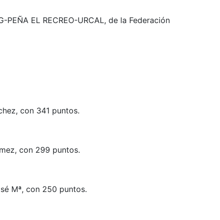
G-PEÑA EL RECREO-URCAL, de la Federación
hez, con 341 puntos.
ez, con 299 puntos.
osé Mª, con 250 puntos.