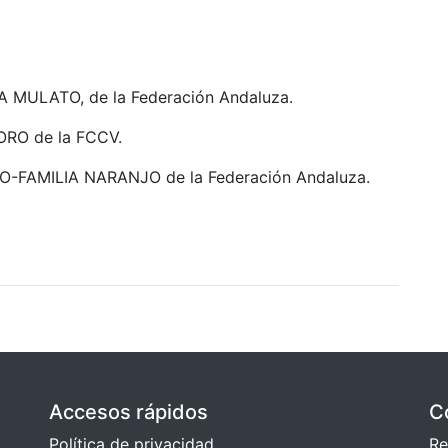
ULATO, de la Federación Andaluza.
RO de la FCCV.
FAMILIA NARANJO de la Federación Andaluza.
Accesos rápidos
C
Política de privacidad
Re