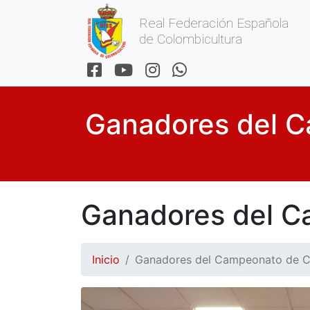
Real Federación Española
de Colombicultura
Ganadores del 
Ganadores del 
Inicio
Ganadores del Campeonato de 