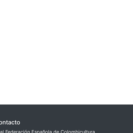
ontacto
al Federación Española de Colombicultura