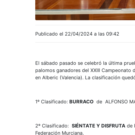
Publicado el 22/04/2024 a las 09:42
El sábado pasado se celebró la última prueb
palomos ganadores del XXIII Campeonato
en Alberic (Valencia). La clasificación qued
1º Clasificado:
BURRACO
de ALFONSO MAR
2º Clasificado:
SIÉNTATE Y DISFRUTA
de 
Federación Murciana.