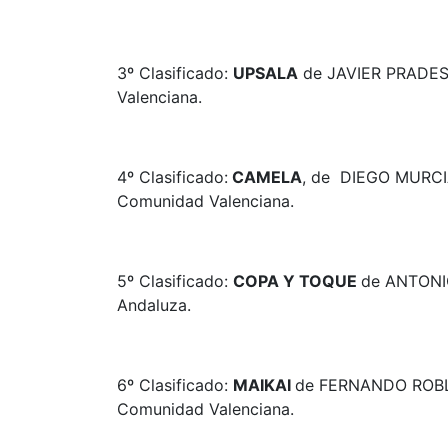
3º Clasificado:
UPSALA
de JAVIER PRADES-
Valenciana.
4º Clasificado:
CAMELA
, de DIEGO MURCIA
Comunidad Valenciana.
5º Clasificado:
COPA Y TOQUE
de ANTONI
Andaluza.
6º Clasificado:
MAIKAI
de FERNANDO ROBLE
Comunidad Valenciana.