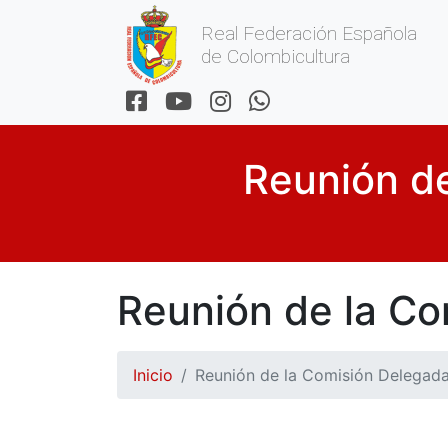
Real Federación Española
de Colombicultura
Reunión de
Reunión de la Co
Inicio
Reunión de la Comisión Delegad