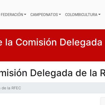
FEDERACIÓN
CAMPEONATOS
COLOMBICULTURA
 la Comisión Delegada
misión Delegada de la 
a de la RFEC