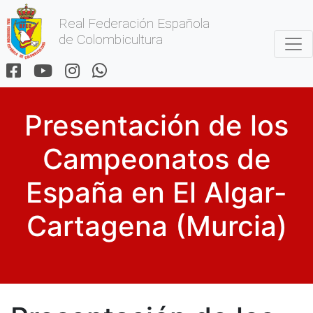
Real Federación Española
de Colombicultura
Presentación de los
Campeonatos de
España en El Algar-
Cartagena (Murcia)