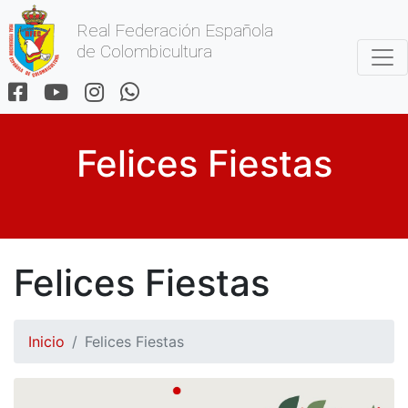
Real Federación Española
de Colombicultura
Felices Fiestas
Felices Fiestas
Inicio
Felices Fiestas