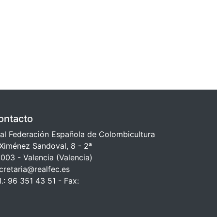
ontacto
al Federación Española de Colombicultura
Ximénez Sandoval, 8 - 2ª
003 - Valencia (Valencia)
cretaria@realfec.es
l.: 96 351 43 51 - Fax: