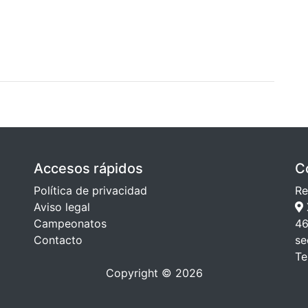
Accesos rápidos
C
Política de privacidad
Re
Aviso legal
Campeonatos
46
Contacto
se
Te
Copyright © 2026