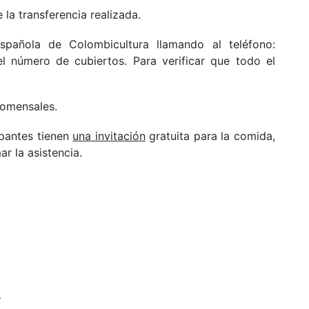
la transferencia realizada.
pañola de Colombicultura llamando al teléfono:
l número de cubiertos. Para verificar que todo el
comensales.
ipantes tienen
una invitación
gratuita para la comida,
r la asistencia.
.