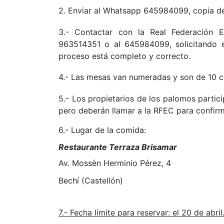
2. Enviar al Whatsapp 645984099, copia de 
3.- Contactar con
la Real Federación
Es
963514351 o al 645984099, solicitando e
proceso está completo y correcto.
4.- Las mesas van numeradas y son de 10 
5.- Los propietarios de los palomos partic
pero deberán llamar a la RFEC para confirma
6.- Lugar de la comida:
Restaurante Terraza Brisamar
Av. Mossèn Herminio Pérez, 4
Bechí (Castellón
)
7.- Fecha límite para reservar: el 20 de abril