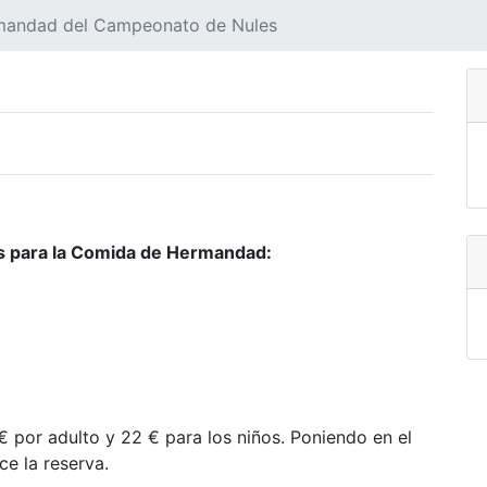
rmandad del Campeonato de Nules
s para
la Comida
de Hermandad:
€ por adulto y 22 € para los niños. Poniendo en el
e la reserva.