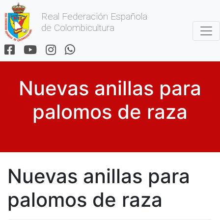
Real Federación Española
de Colombicultura
Nuevas anillas para
palomos de raza
Nuevas anillas para
palomos de raza