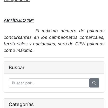
ARTÍCULO 19º
El máximo número de palomos
concursantes en los campeonatos comarcales,
territoriales y nacionales, será de CIEN palomos
como máximo.
Buscar
Categorías