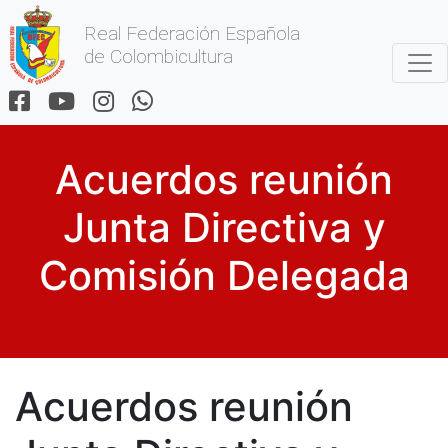
Real Federación Española
de Colombicultura
Acuerdos reunión
Junta Directiva y
Comisión Delegada
Acuerdos reunión