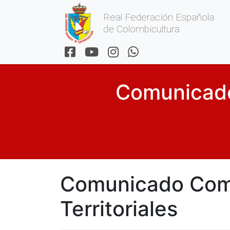
Real Federación Española
de Colombicultura
Comunicado
Comunicado Comi
Territoriales