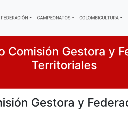
FEDERACIÓN
CAMPEONATOS
COLOMBICULTURA
 Comisión Gestora y F
Territoriales
sión Gestora y Federa