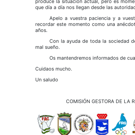
produce la situación actual, pero es mome
que día a día nos llegan desde las autorida
Apelo a vuestra paciencia y a vue
recordar este momento como una anécdota,
años.
Con la ayuda de toda la sociedad d
mal sueño.
Os mantendremos informados de cuan
Cuidaos mucho.
Un saludo
COMISIÓN GESTORA DE LA R