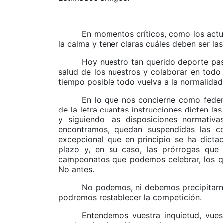
En momentos críticos, como los actua
la calma y tener claras cuáles deben ser las
Hoy nuestro tan querido deporte pas
salud de los nuestros y colaborar en tod
tiempo posible todo vuelva a la normalidad
En lo que nos concierne como feder
de la letra cuantas instrucciones dicten la
y siguiendo las disposiciones normativ
encontramos, quedan suspendidas las co
excepcional que en principio se ha dicta
plazo y, en su caso, las prórrogas que
campeonatos que podemos celebrar, los 
No antes.
No podemos, ni debemos precipitarn
podremos restablecer la competición.
Entendemos vuestra inquietud, vues