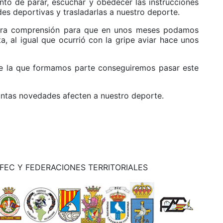
nto de parar, escuchar y obedecer las instrucciones
des deportivas y trasladarlas a nuestro deporte.
stra comprensión para que en unos meses podamos
 al igual que ocurrió con la gripe aviar hace unos
e la que formamos parte conseguiremos pasar este
tas novedades afecten a nuestro deporte.
FEC Y FEDERACIONES TERRITORIALES