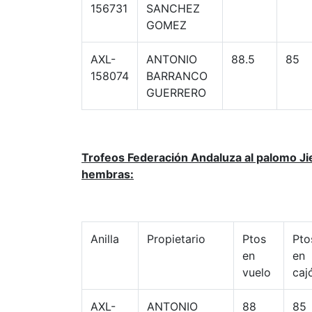
156731
SANCHEZ
GOMEZ
AXL-
ANTONIO
88.5
85
158074
BARRANCO
GUERRERO
Trofeos Federación Andaluza al palomo J
hembras:
Anilla
Propietario
Ptos
Pto
en
en
vuelo
caj
AXL-
ANTONIO
88
85