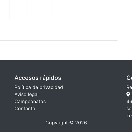
Accesos rápidos
C
Política de privacidad
Re
Aviso legal
Campeonatos
46
Contacto
se
Te
Copyright © 2026