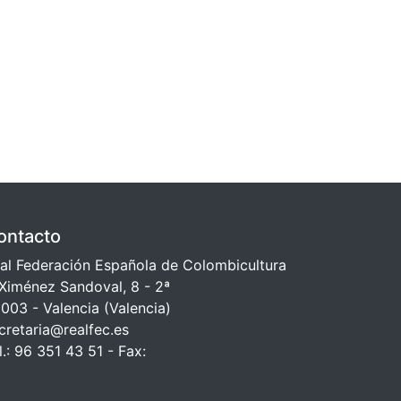
ontacto
al Federación Española de Colombicultura
Ximénez Sandoval, 8 - 2ª
003 - Valencia (Valencia)
cretaria@realfec.es
l.: 96 351 43 51 - Fax: