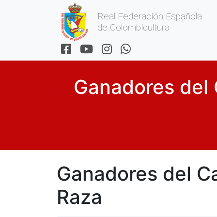
Real Federación Española
de Colombicultura
Ganadores del
Ganadores del C
Raza