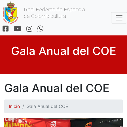
Real Federación Española
de Colombicultura
Gala Anual del COE
Gala Anual del COE
Inicio
Gala Anual del COE