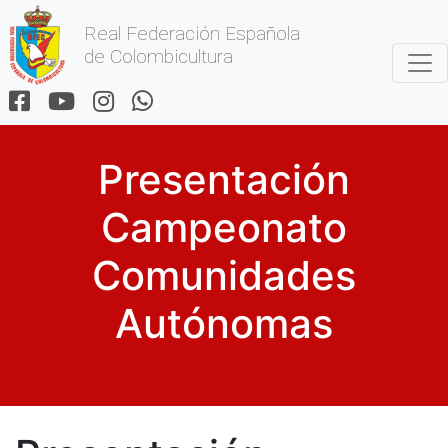
Real Federación Española
de Colombicultura
Presentación
Campeonato
Comunidades
Autónomas