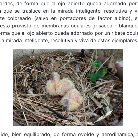
ordes, de forma que el ojo abierto queda adornado por u
 que se trasluce en la mirada inteligente, resolutiva y 
ente coloreado (salvo en portadores de factor albino), 
 esta provisto de membranas oculares grisáceo - blanque
rma que el ojo abierto queda adornado por un ribete ocular
la mirada inteligente, resolutiva y viva de estos ejemplares
ido, bien equilibrado, de forma ovoide y aerodinámica,