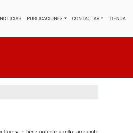
NOTICIAS
PUBLICACIONES
CONTACTAR
TIENDA
urosa - tiene potente arrullo; arrogante