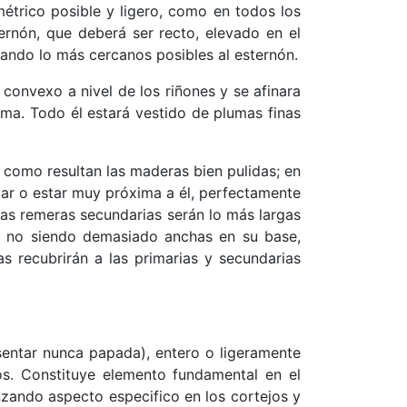
étrico posible y ligero, como en todos los
ernón, que deberá ser recto, elevado en el
dando lo más cercanos posibles al esternón.
convexo a nivel de los riñones y se afinara
sma. Todo él estará vestido de plumas finas
 como resultan las maderas bien pulidas; en
ar o estar muy próxima a él, perfectamente
Las remeras secundarias serán lo más largas
as, no siendo demasiado anchas en su base,
s recubrirán a las primarias y secundarias
sentar nunca papada), entero o ligeramente
dos. Constituye elemento fundamental en el
zando aspecto especifico en los cortejos y