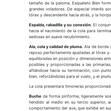
tamaño de la paloma. Esqueleto Bien forma
grandes voladores. De especial interés so
tórax y descendente hacia atrás, y la horqu
Espalda, rabadilla y su conexión.
El conjun
ha
cia el nacimiento de la cola para termin
sedosas en suave recubrimiento.
Ala, cola y calidad de pluma.
Ala de borde a
reposo perfectamente ajustadas al tórax y
equilibradas en posición y dimensiones ent
posibles y proporcionadas a las primarias
afilándose hacia su terminación, con punt
bien, reforzándolas para el vuelo, y el plu
La cola presentara timoneras proporcionada
Buche
de forma piriforme, ligeramente sos
hendido al medio en su tercio superior, a
comportamiento del ave, que exhibe en sus