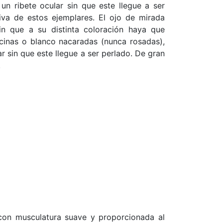
n ribete ocular sin que este llegue a ser
viva de estos ejemplares. El ojo de mirada
sin que a su distinta coloración haya que
cinas o blanco nacaradas (nunca rosadas),
 sin que este llegue a ser perlado. De gran
.
 con musculatura suave y proporcionada al