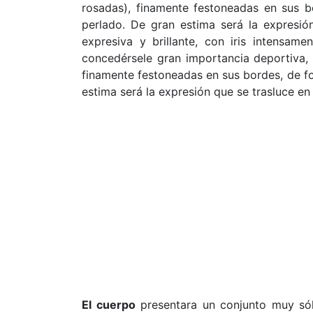
rosadas), finamente festoneadas en sus b
perlado. De gran estima será la expresión
expresiva y brillante, con iris intensam
concedérsele gran importancia deportiva,
finamente festoneadas en sus bordes, de fo
estima será la expresión que se trasluce en 
El cuerpo
presentara un conjunto muy sól