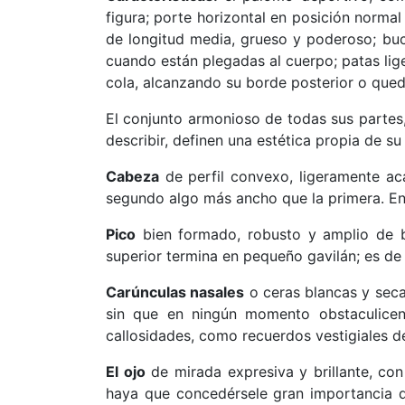
figura; porte horizontal en posición normal
de longitud media, grueso y poderoso; buch
cuando están plegadas al cuerpo; patas lig
cola, alcanzando su borde posterior o que
El conjunto armonioso de todas sus partes, 
describir, definen una estética propia de su
Cabeza
de perfil convexo, ligeramente ac
segundo algo más ancho que la primera. En
Pico
bien formado, robusto y amplio de ba
superior termina en pequeño gavilán; es de 
Carúnculas nasales
o ceras blancas y secas
sin que en ningún momento obstaculicen 
callosidades, como recuerdos vestigiales d
El ojo
de mirada expresiva y brillante, con
haya que concedérsele gran importancia d