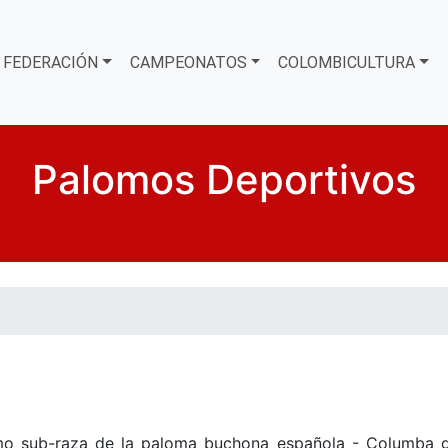
FEDERACIÓN
CAMPEONATOS
COLOMBICULTURA
Palomos Deportivos
o sub-raza de la paloma buchona española - Columba gutt